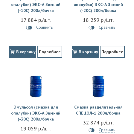
опалубки) ЭКС-А Зимний
опалубки) ЭКС-А Зимний
(-10С) 200л/бочка
(-20С) 200л/бочка
17 884 р./шт.
18 259 р./шт.
Сравнить
Сравнить
В корзину
Подробнее
В корзину
Подробнее
Эмульсол (смазка для
Смазка разделительная
опалубки) ЭКС-А Зимний
СПЕЦОЛ-1 200л/бочка
(-30С) 200л/бочка
32 874 р./шт.
19 059 р./шт.
Сравнить