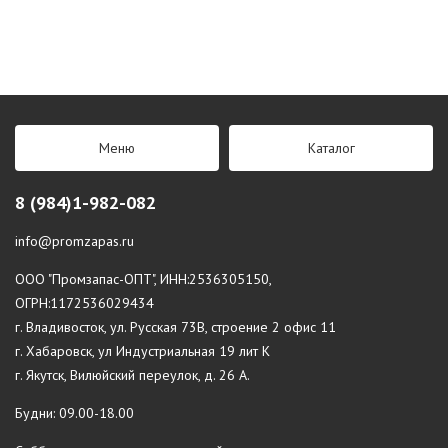
Меню
Каталог
8 (984)1-982-082
info@promzapas.ru
ООО "Промзапас-ОПТ", ИНН:2536305150,
ОГРН:1172536029434
г. Владивосток, ул. Русская 73В, строение 2 офис 11
г. Хабаровск, ул Индустриальная 19 лит К
г. Якутск, Вилюйский переулок, д. 26 А.
Будни: 09.00-18.00