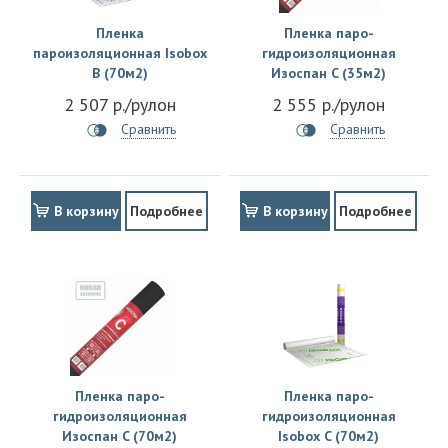
Пленка
Пленка паро-
пароизоляционная Isobox
гидроизоляционная
B (70м2)
Изоспан C (35м2)
2 507 р./рулон
2 555 р./рулон
Сравнить
Сравнить
В корзину
Подробнее
В корзину
Подробнее
Пленка паро-
Пленка паро-
гидроизоляционная
гидроизоляционная
Изоспан C (70м2)
Isobox C (70м2)