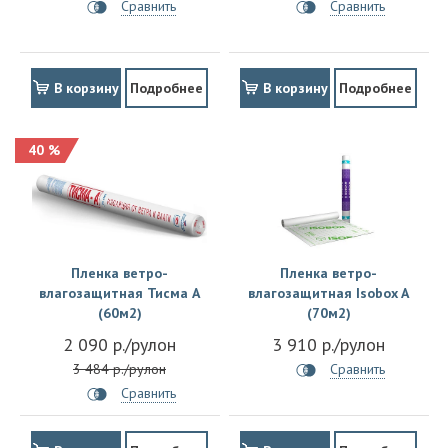
Сравнить
Сравнить
В корзину
Подробнее
В корзину
Подробнее
40 %
Пленка ветро-
Пленка ветро-
влагозащитная Тисма A
влагозащитная Isobox A
(60м2)
(70м2)
2 090 р./рулон
3 910 р./рулон
3 484 р./рулон
Сравнить
Сравнить