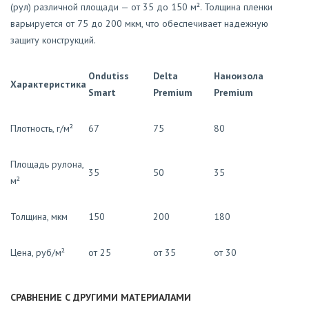
(рул) различной площади — от 35 до 150 м². Толщина пленки
варьируется от 75 до 200 мкм, что обеспечивает надежную
защиту конструкций.
Ondutiss
Delta
Наноизола
Характеристика
Smart
Premium
Premium
Плотность, г/м²
67
75
80
Площадь рулона,
35
50
35
м²
Толщина, мкм
150
200
180
Цена, руб/м²
от 25
от 35
от 30
СРАВНЕНИЕ С ДРУГИМИ МАТЕРИАЛАМИ