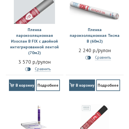
Пленка
Пленка
пароизоляционная
пароизоляционная Тисма
Изоспан B FIX с двойной
B (60м2)
интегрированной лентой
2 240 р./рулон
(70м2)
Сравнить
3 570 р./рулон
Сравнить
В корзину
Подробнее
В корзину
Подробнее