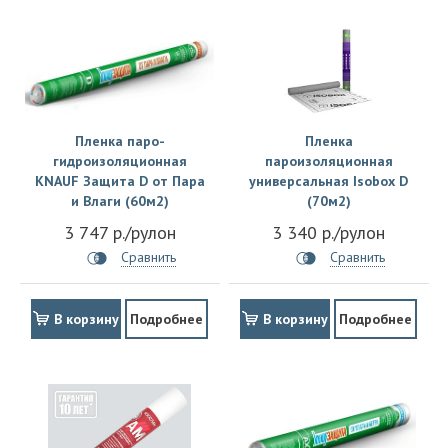
Пленка паро-
Пленка
гидроизоляционная
пароизоляционная
KNAUF Защита D от Пара
универсальная Isobox D
и Влаги (60м2)
(70м2)
3 747 р./рулон
3 340 р./рулон
Сравнить
Сравнить
В корзину
Подробнее
В корзину
Подробнее