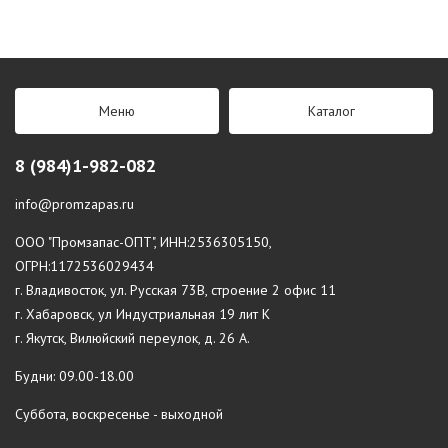
Меню
Каталог
8 (984)1-982-082
info@promzapas.ru
ООО "Промзапас-ОПТ", ИНН:2536305150,
ОГРН:1172536029434
г. Владивосток, ул. Русская 73В, строение 2 офис 11
г. Хабаровск, ул Индустриальная 19 лит К
г. Якутск, Вилюйский переулок, д. 26 А.
Будни: 09.00-18.00
Суббота, воскресенье - выходной