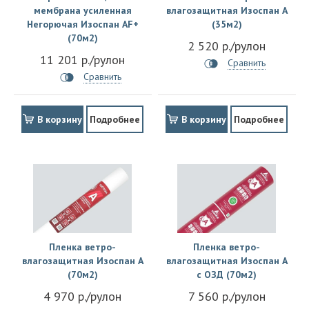
мембрана усиленная
влагозащитная Изоспан A
Негорючая Изоспан АF+
(35м2)
(70м2)
2 520 р./рулон
11 201 р./рулон
Сравнить
Сравнить
В корзину
Подробнее
В корзину
Подробнее
Пленка ветро-
Пленка ветро-
влагозащитная Изоспан A
влагозащитная Изоспан A
(70м2)
с ОЗД (70м2)
4 970 р./рулон
7 560 р./рулон