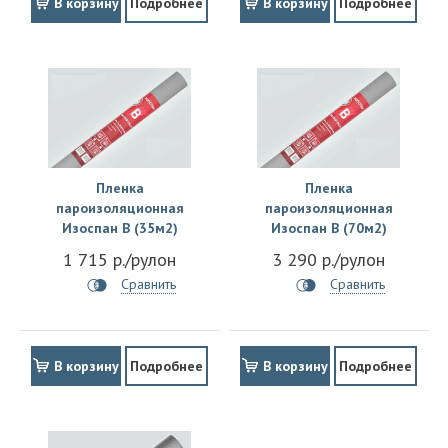
В корзину
Подробнее
В корзину
Подробнее
Пленка
Пленка
пароизоляционная
пароизоляционная
Изоспан B (35м2)
Изоспан B (70м2)
1 715 р./рулон
3 290 р./рулон
Сравнить
Сравнить
В корзину
Подробнее
В корзину
Подробнее