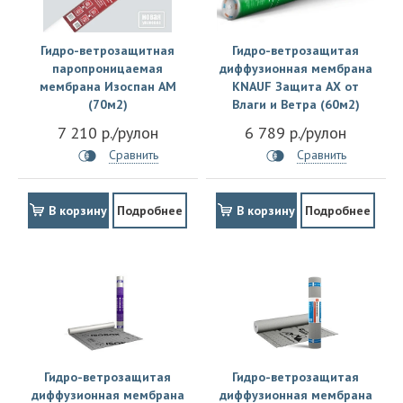
Гидро-ветрозащитная
Гидро-ветрозащитая
паропроницаемая
диффузионная мембрана
мембрана Изоспан AM
KNAUF Защита AX от
(70м2)
Влаги и Ветра (60м2)
7 210 р./рулон
6 789 р./рулон
Сравнить
Сравнить
В корзину
Подробнее
В корзину
Подробнее
Гидро-ветрозащитая
Гидро-ветрозащитая
диффузионная мембрана
диффузионная мембрана