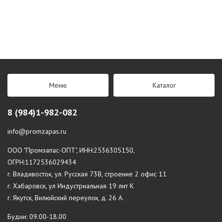
Меню
Каталог
8 (984)1-982-082
info@promzapas.ru
ООО "Промзапас-ОПТ", ИНН:2536305150,
ОГРН:1172536029434
г. Владивосток, ул. Русская 73В, строение 2 офис 11
г. Хабаровск, ул Индустриальная 19 лит К
г. Якутск, Вилюйский переулок, д. 26 А.
Будни: 09.00-18.00