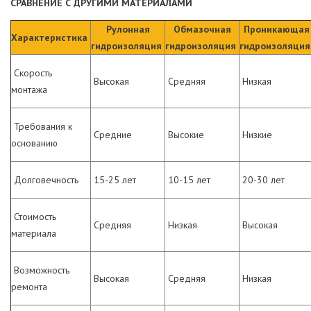
СРАВНЕНИЕ С ДРУГИМИ МАТЕРИАЛАМИ
Рулонная
Обмазочная
Проникающая
Характеристика
гидроизоляция
гидроизоляция
гидроизоляци
Скорость
Высокая
Средняя
Низкая
монтажа
Требования к
Средние
Высокие
Низкие
основанию
Долговечность
15-25 лет
10-15 лет
20-30 лет
Стоимость
Средняя
Низкая
Высокая
материала
Возможность
Высокая
Средняя
Низкая
ремонта