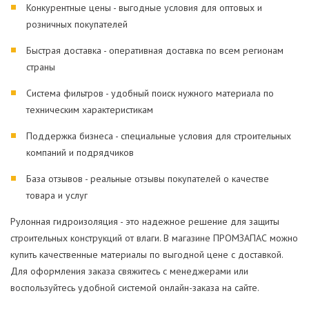
Конкурентные цены - выгодные условия для оптовых и
розничных покупателей
Быстрая доставка - оперативная доставка по всем регионам
страны
Система фильтров - удобный поиск нужного материала по
техническим характеристикам
Поддержка бизнеса - специальные условия для строительных
компаний и подрядчиков
База отзывов - реальные отзывы покупателей о качестве
товара и услуг
Рулонная гидроизоляция - это надежное решение для защиты
строительных конструкций от влаги. В магазине ПРОМЗАПАС можно
купить качественные материалы по выгодной цене с доставкой.
Для оформления заказа свяжитесь с менеджерами или
воспользуйтесь удобной системой онлайн-заказа на сайте.