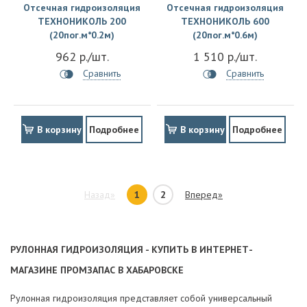
Отсечная гидроизоляция
Отсечная гидроизоляция
ТЕХНОНИКОЛЬ 200
ТЕХНОНИКОЛЬ 600
(20пог.м*0.2м)
(20пог.м*0.6м)
962 р./шт.
1 510 р./шт.
Сравнить
Сравнить
В корзину
Подробнее
В корзину
Подробнее
Назад»
1
2
Вперед»
РУЛОННАЯ ГИДРОИЗОЛЯЦИЯ - КУПИТЬ В ИНТЕРНЕТ-
МАГАЗИНЕ ПРОМЗАПАС В ХАБАРОВСКЕ
Рулонная гидроизоляция представляет собой универсальный