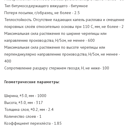
Тип битумосодержащего вяжущего - битумное
Потеря посыпки, г/образец, не более - 2.5
Теплостойкость. Отсутствие падающих капель расплава и смещение
покровных слоёв относительно основы при 110 С, мм, не более - 2
Максимальная сила растяжения по ширине черепицы или
направлению производства, Н/5см, не менее - 600
Максимальная сила растяжения по высоте черепицы или
перпендикулярно направлению производства, Н/5см, не менее -
400
Сопротивление раздиру стержнем гвоздя, Н, не ниже- 100
Геометрические параметры:
Ширина, ±3.0, мм - 1000
Высота, ±3.0, мм - 317
Толщина слоя, ±0.2, мм - 2.4
Количество слоев - 1
Коэффициент перехлёста - 1.85