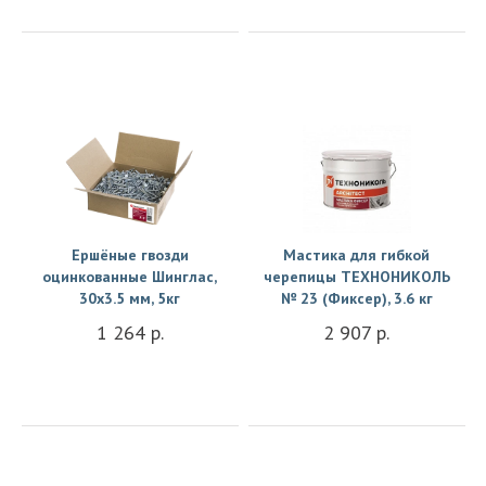
Купить
Купить
Ершёные гвозди
Мастика для гибкой
оцинкованные Шинглас,
черепицы ТЕХНОНИКОЛЬ
30х3.5 мм, 5кг
№ 23 (Фиксер), 3.6 кг
1 264 р.
2 907 р.