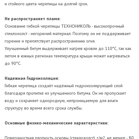
и стойкого цвета черепицы на долгий срок.
Не распространяет пламя:
Основание гибкой черепицы ТЕХНОНИКОЛЬ - высокопрочный
стеклохолст - негорючий материал. Поэтому он не поддерживает
горение и препятствует распространению огня.
Улучшенный битум выдерживает нагрев кровли до 110°C, так как
летом в южных регионах температура крыши может нагреваться
до 90°C.
Надежная Гидроизоляция:
Гибкая черепица создаёт надёжный гидроизолирующий слой
благодаря пропитке из улучшенного битума. Он не пропускает
воду и сохраняет однородную, непроницаемую для влаги
структуру во время всего срока службы.
Основные физико-механические характеристики:
Поверхностная плотность основы (стеклохолст), г/м2, не менее - 80