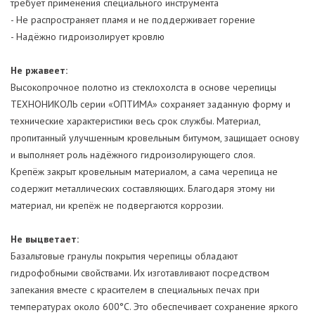
требует применения специального инструмента
- Не распространяет пламя и не поддерживает горение
- Надёжно гидроизолирует кровлю
Не ржавеет:
Высокопрочное полотно из стеклохолста в основе черепицы
ТЕХНОНИКОЛЬ серии «ОПТИМА» сохраняет заданную форму и
технические характеристики весь срок службы. Материал,
пропитанный улучшенным кровельным битумом, защищает основу
и выполняет роль надёжного гидроизолирующего слоя.
Крепёж закрыт кровельным материалом, а сама черепица не
содержит металлических составляющих. Благодаря этому ни
материал, ни крепёж не подвергаются коррозии.
Не выцветает:
Базальтовые гранулы покрытия черепицы обладают
гидрофобными свойствами. Их изготавливают посредством
запекания вместе с красителем в специальных печах при
температурах около 600°C. Это обеспечивает сохранение яркого