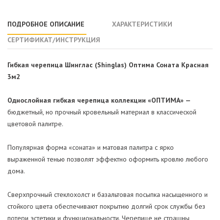
ПОДРОБНОЕ ОПИСАНИЕ
ХАРАКТЕРИСТИКИ
СЕРТИФИКАТ/ИНСТРУКЦИЯ
Гибкая черепица Шинглас (Shinglas) Оптима Соната Красная
3м2
Однослойная гибкая черепица коллекции «ОПТИМА» —
бюджетный, но прочный кровельный материал в классической
цветовой палитре.
Популярная форма «соната» и матовая палитра с ярко
выраженной тенью позволят эффектно оформить кровлю любого
дома.
Сверхпрочный стеклохолст и базальтовая посыпка насыщенного и
стойкого цвета обеспечивают покрытию долгий срок службы без
потери эстетики и функциональности. Черепице не страшны