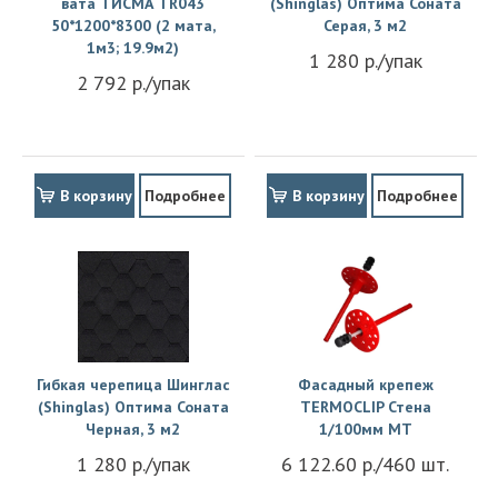
вата ТИСМА TR043
(Shinglas) Оптима Соната
50*1200*8300 (2 мата,
Серая, 3 м2
1м3; 19.9м2)
1 280 р./упак
2 792 р./упак
В корзину
Подробнее
В корзину
Подробнее
Гибкая черепица Шинглас
Фасадный крепеж
(Shinglas) Оптима Соната
TERMOCLIP Стена
Черная, 3 м2
1/100мм MT
1 280 р./упак
6 122.60 р./460 шт.