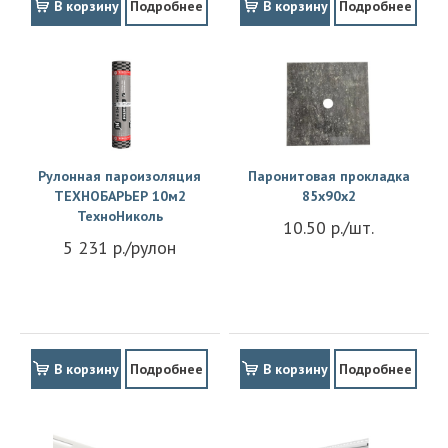
В корзину
Подробнее
В корзину
Подробнее
Рулонная пароизоляция
Паронитовая прокладка
ТЕХНОБАРЬЕР 10м2
85x90x2
ТехноНиколь
10.50 р./шт.
5 231 р./рулон
В корзину
Подробнее
В корзину
Подробнее