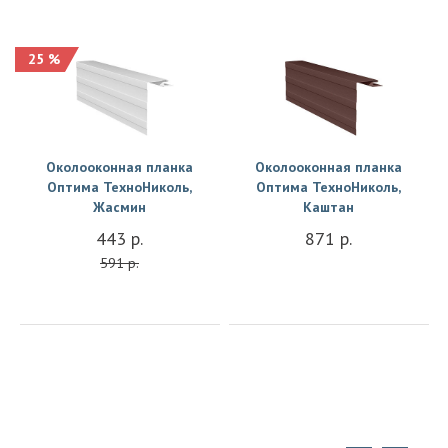
25 %
Купить
Купить
Околооконная планка
Околооконная планка
Оптима ТехноНиколь,
Оптима ТехноНиколь,
Жасмин
Каштан
443 р.
871 р.
591 р.