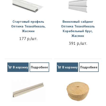
Стартовый профиль
Виниловый сайдинг
Оптима ТехноНиколь,
Оптима ТехноНиколь
Жасмин
Корабельный брус,
Жасмин
177 р./шт.
391 р./шт.
В корзину
Подробнее
В корзину
Подробнее