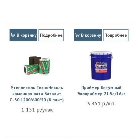
В корзину
Подробнее
В корзину
Подробнее
Утеплитель ТехноНиколь
Праймер битумный
каменная вата Базалит
Экопраймер 21.5л/16кг
Л-30 1200*600*50 (8 плит)
3 451 р./шт.
1 151 р./упак