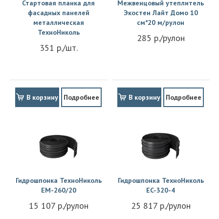
Стартовая планка для
Межвенцовый утеплитель
фасадных панелей
Экостен Лайт Домо 10
металлическая
см*20 м/рулон
ТехноНиколь
285 р./рулон
351 р./шт.
В корзину
Подробнее
В корзину
Подробнее
Гидрошпонка ТехноНиколь
Гидрошпонка ТехноНиколь
EM-260/20
EC-320-4
15 107 р./рулон
25 817 р./рулон