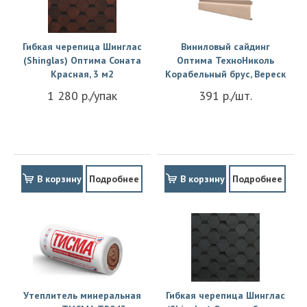
Гибкая черепица Шинглас
Виниловый сайдинг
(Shinglas) Оптима Соната
Оптима ТехноНиколь
Красная, 3 м2
Корабельный брус, Вереск
1 280 р./упак
391 р./шт.
В корзину
Подробнее
В корзину
Подробнее
Утеплитель минеральная
Гибкая черепица Шинглас