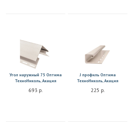
Купить
Купить
Угол наружный 75 Оптима
J профиль Оптима
ТехноНиколь, Акация
ТехноНиколь, Акация
693 р.
225 р.