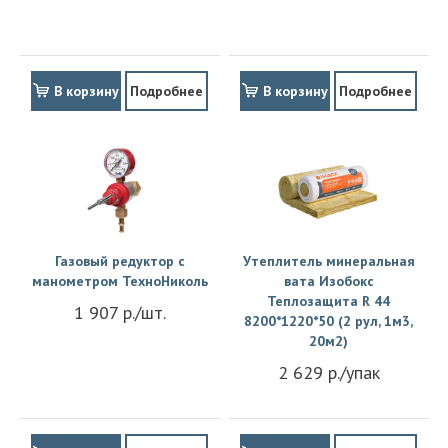
В корзину
Подробнее
В корзину
Подробнее
Газовый редуктор с
Утеплитель минеральная
манометром ТехноНиколь
вата Изобокс
Теплозащита R 44
1 907 р./шт.
8200*1220*50 (2 рул, 1м3,
20м2)
2 629 р./упак