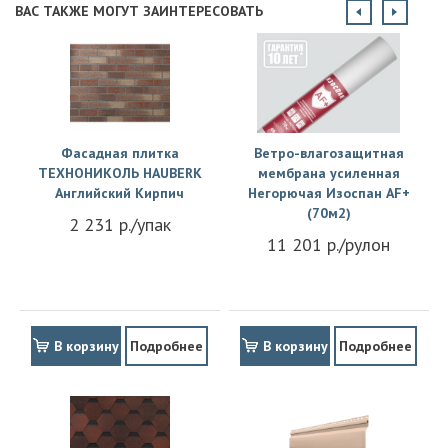
ВАС ТАКЖЕ МОГУТ ЗАИНТЕРЕСОВАТЬ
Купить
Купить
Фасадная плитка
Ветро-влагозащитная
ТЕХНОНИКОЛЬ HAUBERK
мембрана усиленная
Английский Кирпич
Негорючая Изоспан АF+
(70м2)
2 231 р./упак
11 201 р./рулон
В корзину
Подробнее
В корзину
Подробнее