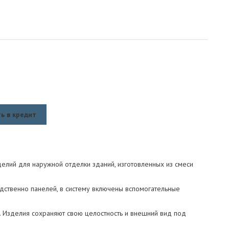
ь в кредит
елий для наружной отделки зданий, изготовленных из смеси
дственно панелей, в систему включены вспомогательные
. Изделия сохраняют свою целостность и внешний вид под