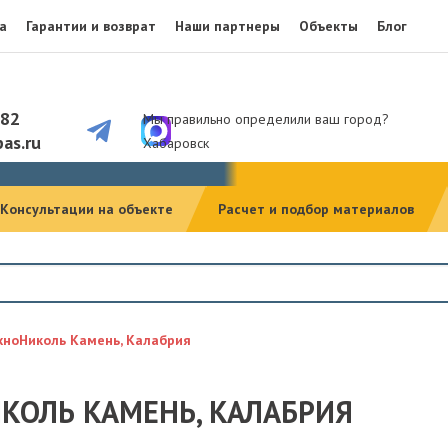
а
Гарантии и возврат
Наши партнеры
Объекты
Блог
082
Мы правильно определили ваш город?
as.ru
Хабаровск
Консультации на объекте
Расчет и подбор материалов
хноНиколь Камень, Калабрия
КОЛЬ КАМЕНЬ, КАЛАБРИЯ