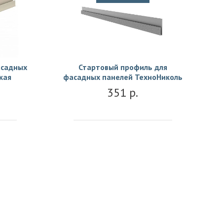
асадных
Стартовый профиль для
кая
фасадных панелей ТехноНиколь
351 р.