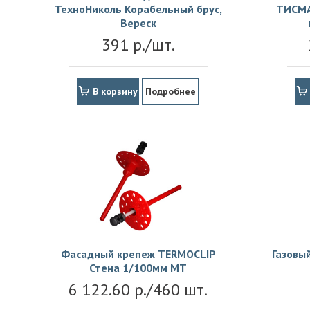
ТехноНиколь Корабельный брус,
ТИСМА
Вереск
391 р./шт.
В корзину
Подробнее
Фасадный крепеж TERMOCLIP
Газовы
Стена 1/100мм MT
6 122.60 р./460 шт.