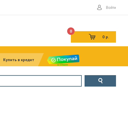
Войти
0
0 р.
Купить в кредит