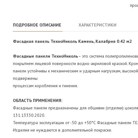
про
ПОДРОБНОЕ ОПИСАНИЕ
ХАРАКТЕРИСТИКИ
Фасадная панель ТехноНиколь Камень, Калабрия 0.42 м2
Фасадные панели ТехноНиколь -
это система полипропиленовы
покрытием лицевой поверхности водно-акриловой краской. Кром
панели устойчивы к механическим и ударным нагрузкам, высоко
подвержены
процессам коробления и гниения.
ОБЛАСТЬ ПРИМЕНЕНИЯ:
Фасадные панели предназначены для обшивки (отделки) цоколя 
131.13330.2020.
Температура эксплуатации от -50 до +50°С Фасадные панели ТЕ
Изделия не нуждаются в дополнительной покраске.