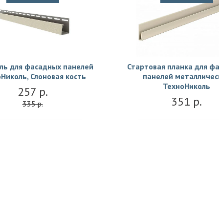
иль для фасадных панелей
Стартовая планка для ф
Николь, Слоновая кость
панелей металличес
ТехноНиколь
257 р.
351 р.
335 р.