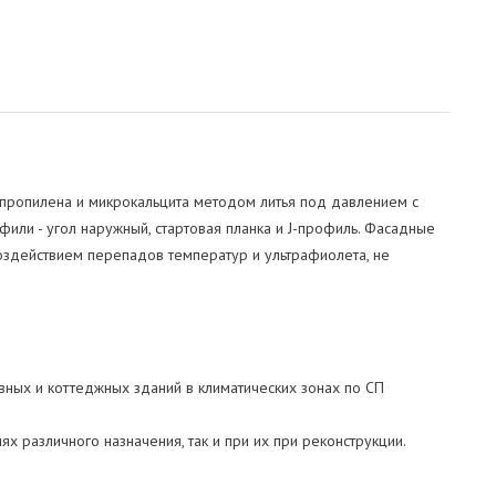
ипропилена и микрокальцита методом литья под давлением с
ли - угол наружный, стартовая планка и J-профиль. Фасадные
оздействием перепадов температур и ультрафиолета, не
вных и коттеджных зданий в климатических зонах по СП
различного назначения, так и при их при реконструкции.