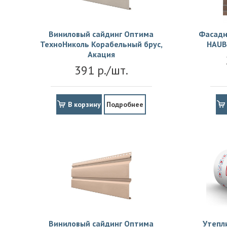
Виниловый сайдинг Оптима
Фасадн
ТехноНиколь Корабельный брус,
HAUB
Акация
391 р./шт.
В корзину
Подробнее
Виниловый сайдинг Оптима
Утепл