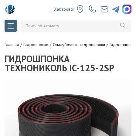
Хабаровск
Главная
Гидрошпонки
Опалубочные гидрошпонки
Гидрошпонка 
ГИДРОШПОНКА
ТЕХНОНИКОЛЬ IC-125-2SP