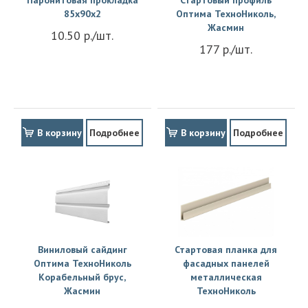
Паронитовая прокладка
Стартовый профиль
85x90x2
Оптима ТехноНиколь,
Жасмин
10.50 р./шт.
177 р./шт.
В корзину
Подробнее
В корзину
Подробнее
Виниловый сайдинг
Стартовая планка для
Оптима ТехноНиколь
фасадных панелей
Корабельный брус,
металлическая
Жасмин
ТехноНиколь