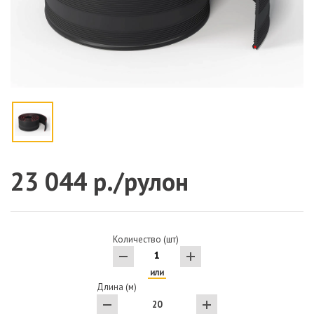
23 044 р./рулон
Количество (шт)
или
Длина (м)