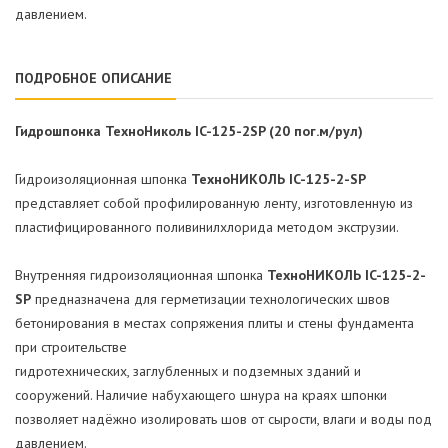
давлением.
ПОДРОБНОЕ ОПИСАНИЕ
Гидрошпонка ТехноНиколь IC-125-2SP (20 пог.м/рул)
Гидроизоляционная шпонка
ТехноНИКОЛЬ IC-125-2-SP
представляет собой профилированную ленту, изготовленную из
пластифицированного поливинилхлорида методом экструзии.
Внутренняя гидроизоляционная шпонка
ТехноНИКОЛЬ IC-125-2-
SP
предназначена для герметизации технологических швов
бетонирования в местах сопряжения плиты и стены фундамента
при строительстве
гидротехнических, заглубленных и подземных зданий и
сооружений. Наличие набухающего шнура на краях шпонки
позволяет надёжно изолировать шов от сырости, влаги и воды под
давлением.