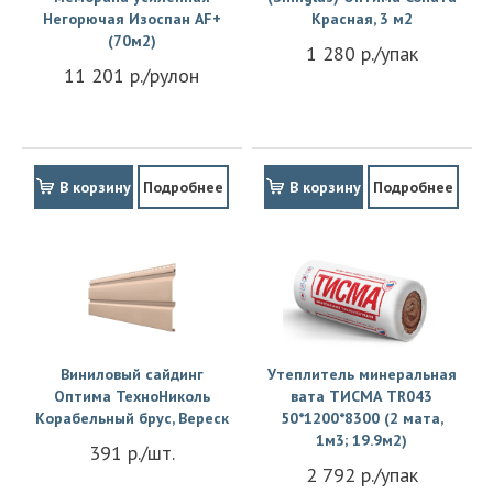
Негорючая Изоспан АF+
Красная, 3 м2
(70м2)
1 280 р./упак
11 201 р./рулон
В корзину
Подробнее
В корзину
Подробнее
Виниловый сайдинг
Утеплитель минеральная
Оптима ТехноНиколь
вата ТИСМА TR043
Корабельный брус, Вереск
50*1200*8300 (2 мата,
1м3; 19.9м2)
391 р./шт.
2 792 р./упак