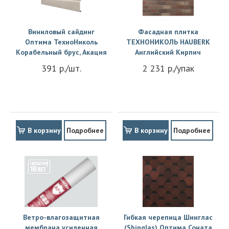
Виниловый сайдинг
Фасадная плитка
Оптима ТехноНиколь
ТЕХНОНИКОЛЬ HAUBERK
Корабельный брус, Акация
Английский Кирпич
391 р./шт.
2 231 р./упак
В корзину
Подробнее
В корзину
Подробнее
Ветро-влагозащитная
Гибкая черепица Шинглас
мембрана усиленная
(Shinglas) Оптима Соната