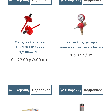
В корзину
Подробнее
В корзину
Подробнее
Фасадный крепеж
Газовый редуктор с
TERMOCLIP Стена
манометром ТехноНиколь
1/100мм MT
1 907 р./шт.
6 122.60 р./460 шт.
В корзину
Подробнее
В корзину
Подробнее