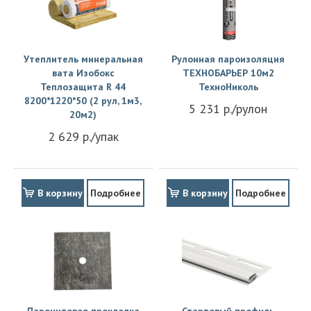
Утеплитель минеральная
Рулонная пароизоляция
вата Изобокс
ТЕХНОБАРЬЕР 10м2
Теплозащита R 44
ТехноНиколь
8200*1220*50 (2 рул, 1м3,
5 231 р./рулон
20м2)
2 629 р./упак
В корзину
Подробнее
В корзину
Подробнее