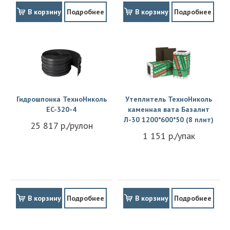
В корзину
Подробнее
В корзину
Подробнее
Гидрошпонка ТехноНиколь
Утеплитель ТехноНиколь
EC-320-4
каменная вата Базалит
Л-30 1200*600*50 (8 плит)
25 817 р./рулон
1 151 р./упак
В корзину
Подробнее
В корзину
Подробнее