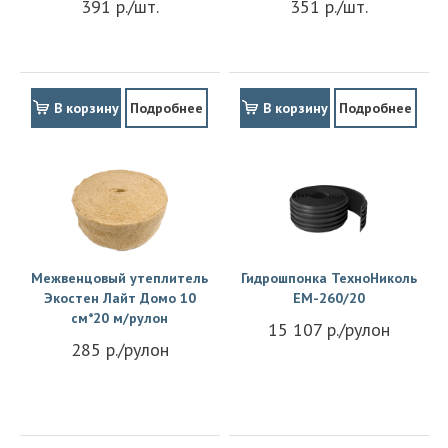
391 р./шт.
351 р./шт.
В корзину
Подробнее
В корзину
Подробнее
Межвенцовый утеплитель
Гидрошпонка ТехноНиколь
Экостен Лайт Домо 10
EM-260/20
см*20 м/рулон
15 107 р./рулон
285 р./рулон